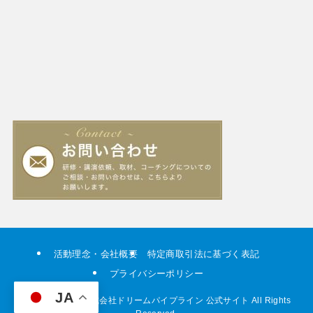
活動理念・会社概要
特定商取引法に基づく表記
プライバシーポリシー
JA
©
Copyright © 株式会社ドリームパイプライン 公式サイト All Rights