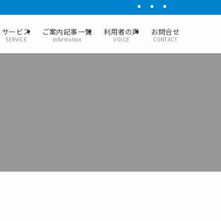
サービス
ご案内記事一覧
利用者の声
お問合せ
SERVICE
Information
VOICE
CONTACT