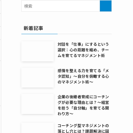
新着記事
対話を「仕事」にするという
選択：心の距離を縮め、チー
ムを育てるマネジメント術
感情を整える力を育てる「メ
タ認知」〜自分を俯瞰する心
のマネジメント術〜
企業の後継者育成にコーチン
グが必要な理由とは？～経営
を担う「自分軸」を育てる関
わり方～
コーチング型マネジメントの
落とし穴とは？課題解決に固