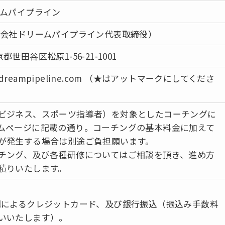
ムパイプライン
会社ドリームパイプライン代表取締役）
東京都世田谷区松原1-56-21-1001
o★dreampipeline.com （★はアットマークにしてくださ
ビジネス、スポーツ指導者）を対象としたコーチングに
ムページに記載の通り。コーチングの基本料金に加えて
が発生する場合は別途ご負担願います。
チング、及び各種研修についてはご相談を頂き、進め方
積りいたします。
aypalによるクレジットカード、及び銀行振込（振込み手数料
いいたします）。