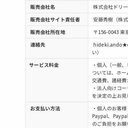
販売会社名
株式会社ドリー
販売会社サイト責任者
安藤秀樹（株式
販売会社所在地
〒156-0043 
連絡先
hideki.and
い）
サービス料金
・個人（一般、
ついては、ホー
交通費、諸経費
・法人向けコー
を決定の上お見
お支払い方法
・個人のお客様
Paypal、P
のご負担をお願